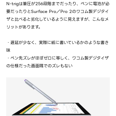
N-trigは筆圧が256段階までだったり、ペンに電池が必
要だったりとSurface Pro／Pro 2のワコム製デジタイ
ザと比べると劣化しているように見えますが、こんなメ
リットがあります。
・遅延が少なく、実際に紙に書いているかのような書き
味
・ペン先ズレがほぼゼロに等しく、ワコム製デジタイザ
の仕様だった画面隅でのズレもない