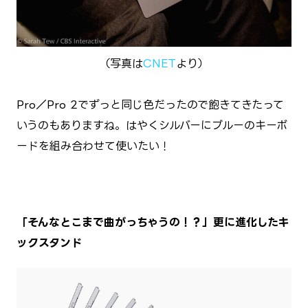
（写真は
CNET
より）
Pro／Pro 2でずっと同じ色だったので飽きてきたって
いうのもありますね。はやくシルバーにブルーのキーボ
ードを組み合わせて使いたい！
「そんなとこまで曲がっちゃうの！？」更に進化したキ
ックスタンド