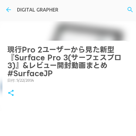
スキップしてメイン コンテンツに移動
DIGITAL GRAPHER
現行Pro 2ユーザーから見た新型
『Surface Pro 3(サーフェスプロ
3)』&レビュー開封動画まとめ
#SurfaceJP
日付:
5/22/2014