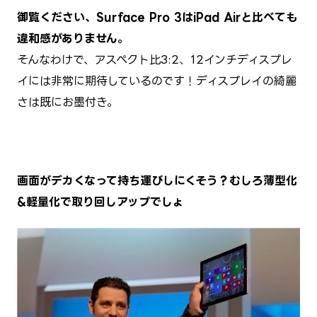
御覧ください、Surface Pro 3はiPad Airと比べても
違和感がありません。
そんなわけで、アスペクト比3:2、12インチディスプレ
イには非常に期待しているのです！ディスプレイの綺麗
さは既にお墨付き。
画面がデカくなって持ち運びしにくそう？むしろ薄型化
&軽量化で取り回しアップでしょ