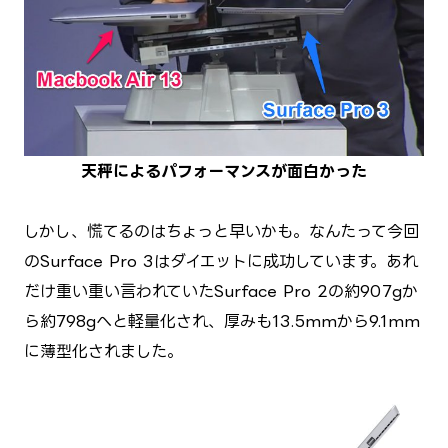
天秤によるパフォーマンスが面白かった
しかし、慌てるのはちょっと早いかも。なんたって今回
のSurface Pro 3はダイエットに成功しています。あれ
だけ重い重い言われていたSurface Pro 2の約907gか
ら約798gへと軽量化され、厚みも13.5mmから9.1mm
に薄型化されました。