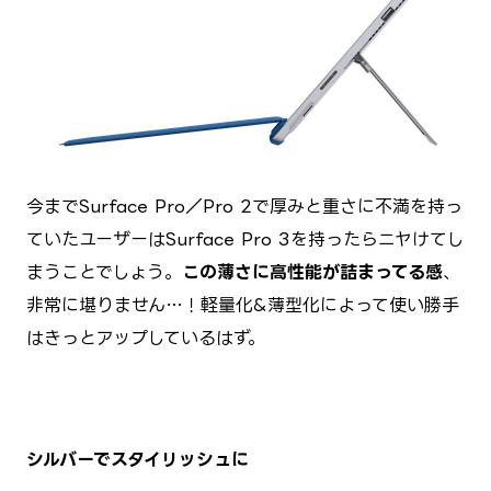
今までSurface Pro／Pro 2で厚みと重さに不満を持っ
ていたユーザーはSurface Pro 3を持ったらニヤけてし
まうことでしょう。
この薄さに高性能が詰まってる感
、
非常に堪りません…！軽量化&薄型化によって使い勝手
はきっとアップしているはず。
シルバーでスタイリッシュに