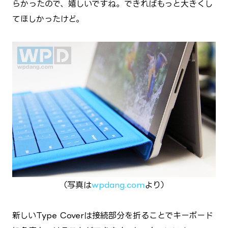
らかったので、嬉しいですね。できればもっと大きくし
てほしかったけど。
（写真は
wpdang.com
より）
新しいType Coverは接続部分を折ることでキーボード