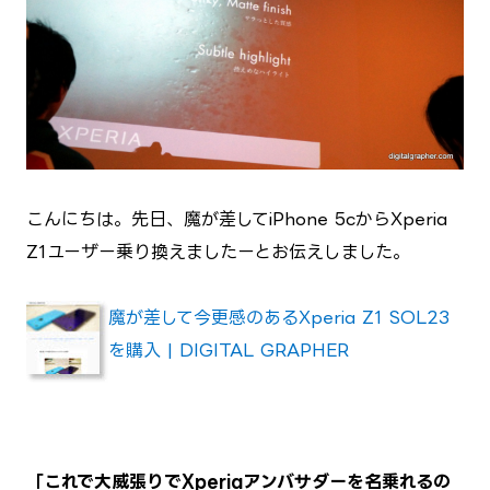
こんにちは。先日、魔が差してiPhone 5cからXperia
Z1ユーザー乗り換えましたーとお伝えしました。
魔が差して今更感のあるXperia Z1 SOL23
を購入 | DIGITAL GRAPHER
「これで大威張りでXperiaアンバサダーを名乗れるの