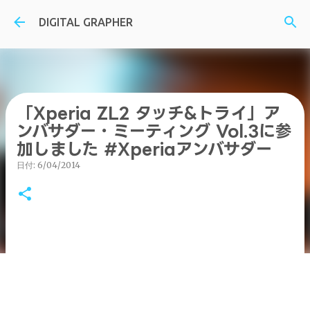
スキップしてメイン コンテンツに移動
DIGITAL GRAPHER
「Xperia ZL2 タッチ&トライ」ア
ンバサダー・ミーティング Vol.3に参
加しました #Xperiaアンバサダー
日付:
6/04/2014