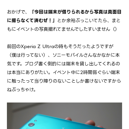
おかげで、
「今回は端末が借りられるから写真は真面目
に撮らなくて済むぜ！」
とか余裕ぶっこいてたら、まと
もにイベントの写真撮れてませんでしたすいません（）
前回のXperia Z Ultraの時もそうだったようですが
（僕は行ってない）、ソニーモバイルさんなかなかに本
気です。ブログ書く側的には端末を貸し出してくれるの
は本当にありがたい。イベント中に2時間弱ぐらい端末
に触ったって当り障りのないことしか書けないですから
ねぶっちゃけ。