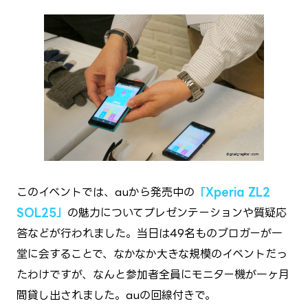
このイベントでは、auから発売中の
「Xperia ZL2
SOL25」
の魅力についてプレゼンテーションや質疑応
答などが行われました。当日は49名ものブロガーが一
堂に会することで、なかなか大きな規模のイベントだっ
たわけですが、なんと参加者全員にモニター機が一ヶ月
間貸し出されました。auの回線付きで。