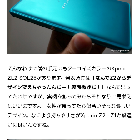
そんなわけで僕の手元にもターコイズカラーのXperia
ZL2 SOL25があります。発表時には
「なんでZ2からデ
ザイン変えちゃったんだー！裏面微妙だ！」
なんて思っ
てたわけですが、実機を触ってみたらそれなりに見栄え
はいいのですよ。女性が持ってたら似合いそうな優しい
デザイン。なにより持ちやすさがXperia Z2・Z1と段違
いに良いんですね。