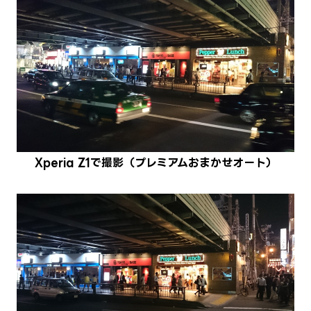
Xperia Z1で撮影（プレミアムおまかせオート）