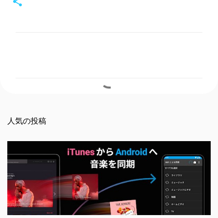
コ
メ
ン
ト
人気の投稿