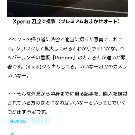
Xperia ZL2で撮影（プレミアムおまかせオート）
イベントの帰り道に渋谷で適当に撮った写真でこれで
す。クリックして拡大してみるとわかりやすいかな。ペ
ッパーランチの看板「Papper」のところとか違いが顕
著です。(⊙ω⊙)クッキリしてる。いいなーZL2のカメラ
いいなー。
……そんな外見から中身までに迫る記事を、購入を検討
されている方の参考になればいいなーという感じでいく
つか出す予定です。
イベント
ANDROID