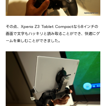
その点、Xperia Z3 Tablet Compactなら8インチの
画面で文字もハッキリと読み取ることができ、快適にゲ
ームを楽しむことができました。