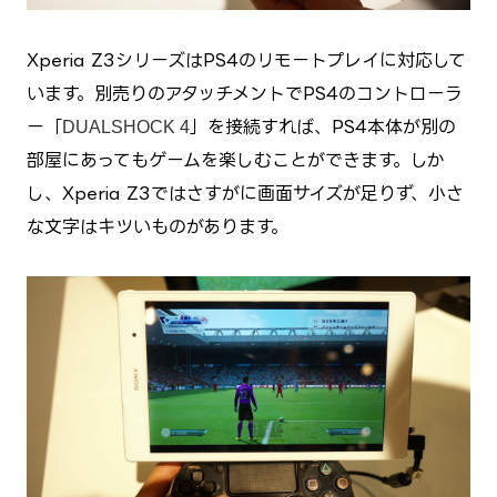
Xperia Z3シリーズはPS4のリモートプレイに対応して
います。別売りのアタッチメントでPS4のコントローラ
ー「
」を接続すれば、PS4本体が別の
DUALSHOCK 4
部屋にあってもゲームを楽しむことができます。しか
し、Xperia Z3ではさすがに画面サイズが足りず、小さ
な文字はキツいものがあります。