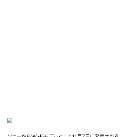
ソニーからWi-Fiモデルとして11月7日に発売される