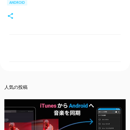
ANDROID
コ
メ
ン
ト
人気の投稿