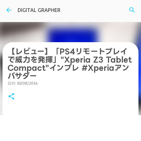
スキップしてメイン コンテンツに移動
DIGITAL GRAPHER
【レビュー】「PS4リモートプレイ
で威力を発揮」"Xperia Z3 Tablet
Compact"インプレ #Xperiaアン
バサダー
日付:
10/08/2014