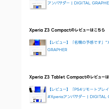
アンバサダー | DIGITAL GRAPHE
Xperia Z3 Compactのレビューはこちら
【レビュー】「名機の予感です」"Xperi
GRAPHER
Xperia Z3 Tablet Compactのレビュ
【レビュー】「PS4リモートプレイで威力
#Xperiaアンバサダー | DIGITAL