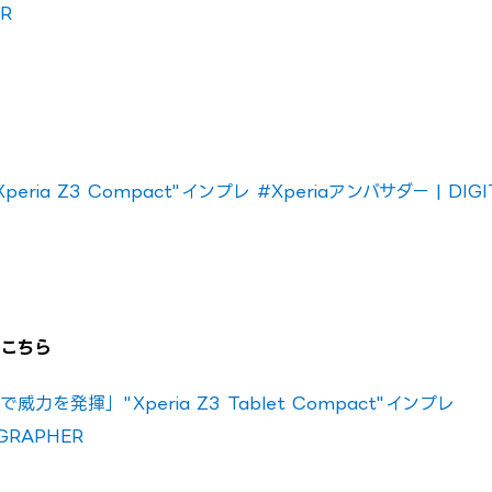
R
a Z3 Compact"インプレ #Xperiaアンバサダー | DIGI
ーはこちら
を発揮」"Xperia Z3 Tablet Compact"インプレ
 GRAPHER