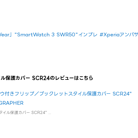
ar」"SmartWatch 3 SWR50"インプレ #Xperiaアンバ
ル保護カバー SCR24のレビューはこちら
ィンドウ付きフリップ／ブックレットスタイル保護カバー SCR24"
 GRAPHER
保護カバー SCR24" ...