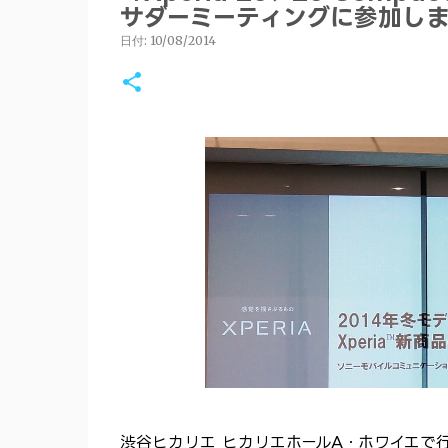
サダーミーティングに参加しまし
日付:
10/08/2014
渋谷ヒカリエ ヒカリエホールA・ホワイエで行われ