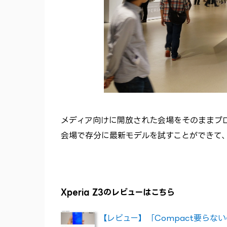
メディア向けに開放された会場をそのままブ
会場で存分に最新モデルを試すことができて
Xperia Z3のレビューはこちら
【レビュー】「Compact要らないの