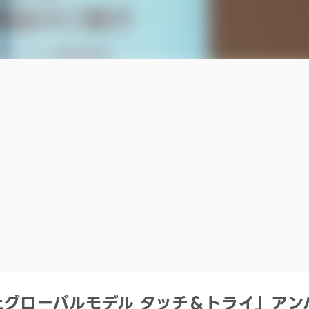
pactグローバルモデル タッチ＆トライ」アン