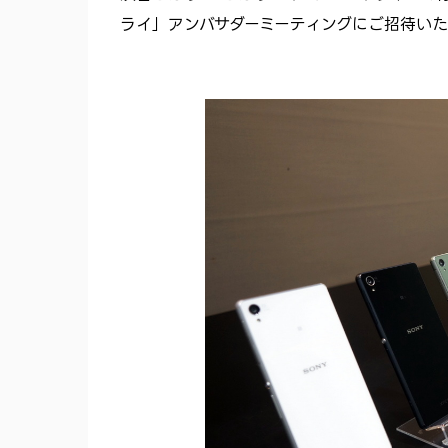
ライ」アンバサダーミーティングにご招待い