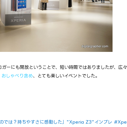
ロガーにも開放ということで、短い時間ではありましたが、広々
、
おしゃべり含め
、とても楽しいイベントでした。
では？持ちやすさに感動した」"Xperia Z3"インプレ #Xper