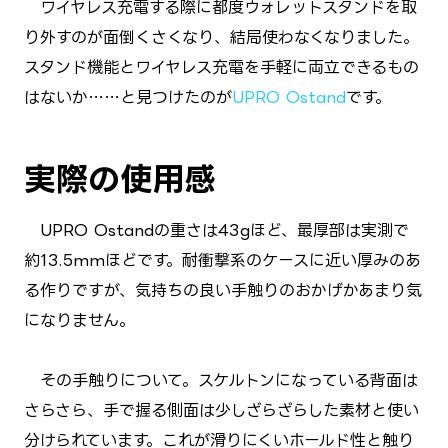
ワイヤレス充電する際に都度ウォレットスタンドを取
り外すのが面倒くさくなり、結局使わなくなりました。
スタンド機能とワイヤレス充電を手軽に両立できるもの
はないか……と見つけたのが
UPRO Ostand
です。
実際の使用感
UPRO Ostandの重さは43gほど、最厚部は実測で
約13.5mmほどです。耐衝撃系のケースに近い厚みのあ
る作りですが、気持ちの良い手触りのおかげかあまり気
になりません。
その手触りについて。スケルトンになっている背面は
さらさら、手で握る側面は少しざらざらした素材と使い
分けられています。これが滑りにくいホールド性と触り