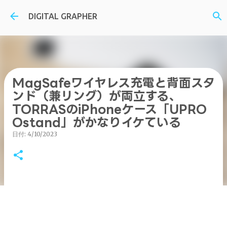
スキップしてメイン コンテンツに移動
DIGITAL GRAPHER
MagSafeワイヤレス充電と背面スタ
ンド（兼リング）が両立する、
TORRASのiPhoneケース「UPRO
Ostand」がかなりイケている
日付:
4/10/2023