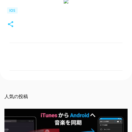
IOS
コ
メ
ン
ト
人気の投稿