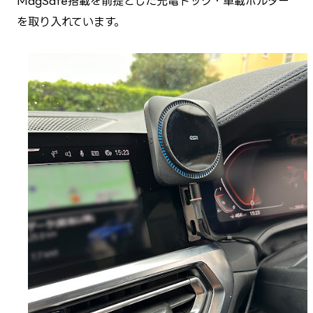
MagSafe搭載を前提とした充電ドック・車載ホルダー
を取り入れています。