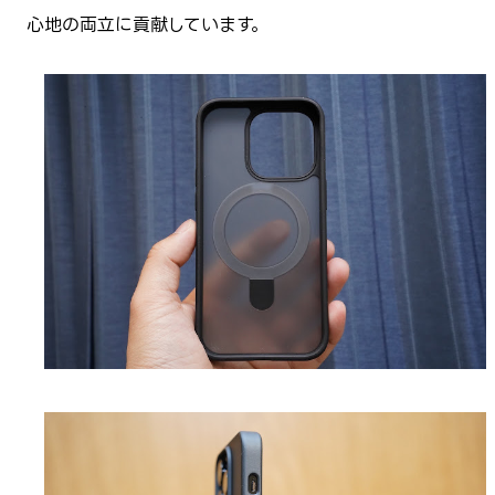
心地の両立に貢献しています。