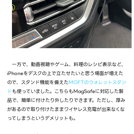
一方で、動画視聴やゲーム、料理のレシピ表示など、
iPhoneをデスクの上で立たせたいと思う場面が増えた
ので、スタンド機能を備えた
MOFTのウォレットスタン
ド
も使っていました。こちらもMagSafeに対応した製
品で、簡単に付けたり外したりできます。ただし、厚み
があるので取り付けたままワイヤレス充電が出来なくな
ってしまうというデメリットも。