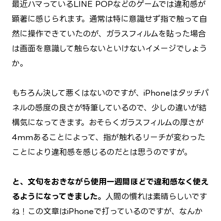
最近ハマっているLINE POPなどのゲームでは違和感が
顕著に感じられます。通常は特に意識せず指で触って自
然に操作できていたのが、ガラスフィルムを貼った場合
は画面を意識して触らないといけないイメージでしょう
か。
もちろん決して悪くはないのですが、iPhoneはタッチパ
ネルの感度の良さが特筆しているので、少しの違いが結
構気になってきます。おそらくガラスフィルムの厚さが
4mmあることによって、指が触れるリーチが変わった
ことにより違和感を感じるのだとは思うのですが。
と、文句をおきながら使用一週間ほどで違和感なく使え
るようになってきました。
人間の慣れは素晴らしいです
ね！この文章はiPhoneで打っているのですが、なんか