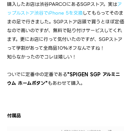
購入したお店は渋谷PARCOにあるSGPストア。実は
ア
ップルストア渋谷でiPhone 5を交換
してもらってそのま
まの足で行きました。SGPストア店頭で買うとほぼ定価
なので高いのですが、無料で貼り付けサービスしてくれ
ます。更にお店に行って気付いたのですが、SGPストア
って学割があって全商品10%オフなんですね！
知らなかったのでコレは嬉しい！
ついでに定番中の定番である
"SPIGEN SGP アルミニ
ウム ホームボタン"
もあわせて購入。
付属品