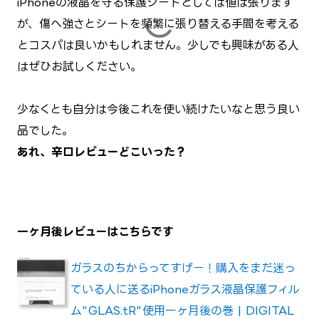
iPhoneの液晶を守る保護シートとしては値は張ります
が、傷へ強さとシートを頻繁に張り替える手間を考える
とコスパは良いかもしれません。少しでも興味がある人
はぜひお試しください。
少なくとも自分は今後これを使い続けたいなと思う良い
品でした。
あれ、辛口レビューどこいった？
一ヶ月後レビューはこちらです
ガラスのちからってすげー！購入をまだ迷っ
ている人に送るiPhoneガラス液晶保護フィル
ム"GLAS.tR"使用一ヶ月後の巻 | DIGITAL