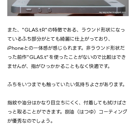
また、"GLAS.tR"の特徴である、ラウンド形状になっ
ているふち部分がとても綺麗に仕上がっており、
iPhoneとの一体感が感じられます。非ラウンド形状だ
った前作"GLAS.t"を使ったことがないので比較はでき
ませんが、指がひっかかることもなく快適です。
ふちをいつまでも触っていたい気持ちよさがあります。
指紋や油分はかなり目立ちにくく、付着しても拭けばさ
っと取ることができます。捌油（はつゆ）コーティング
が優秀なのでしょう。