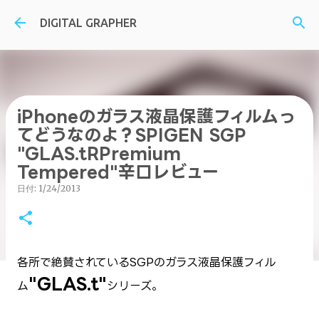
スキップしてメイン コンテンツに移動
DIGITAL GRAPHER
iPhoneのガラス液晶保護フィルムっ
てどうなのよ？SPIGEN SGP
"GLAS.tRPremium
Tempered"辛口レビュー
日付:
1/24/2013
各所で絶賛されているSGPのガラス液晶保護フィル
"GLAS.t"
ム
シリーズ。