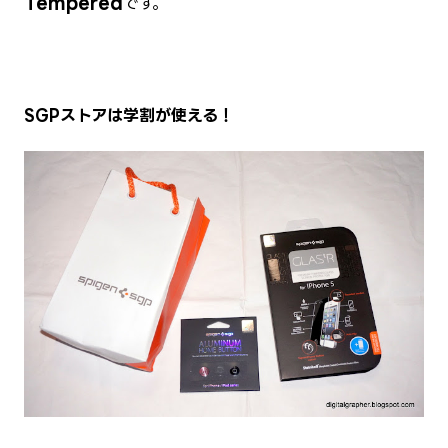
Tempered
です。
SGPストアは学割が使える！