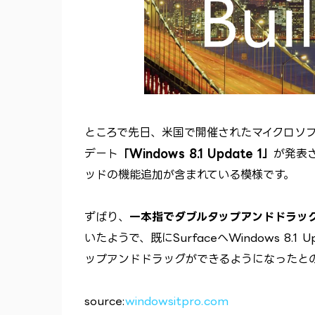
ところで先日、米国で開催されたマイクロソフト開発
デート
「Windows 8.1 Update 1」
が発表さ
ッドの機能追加が含まれている模様です。
ずばり、
一本指でダブルタップアンドドラッ
いたようで、既にSurfaceへWindows 8
ップアンドドラッグができるようになったと
source:
windowsitpro.com