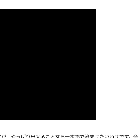
すが、やっぱり出来ることなら一本指で済ませたいわけです。今