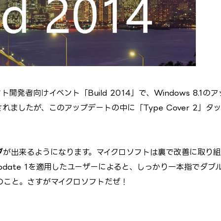
者向けイベント「Build 2014」で、Windows 8.1のア
れましたが、このアップデートの中に「Type Cover 2」タ
グ
が出来るようになります。マイクロソフトは裏で改善に取り組
.1 Update 1を適用したユーザーによると、しっかり一本指でダブ
のこと。さすがマイクロソフトだぜ！