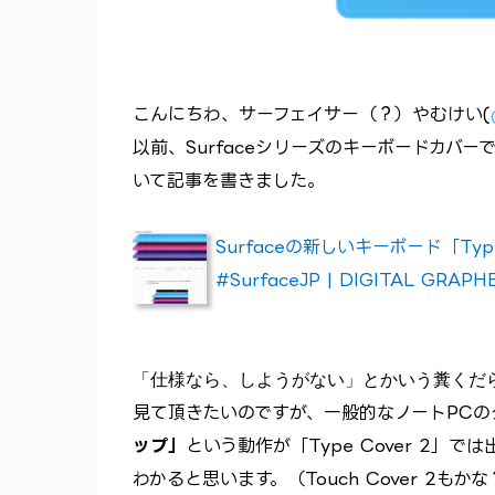
こんにちわ、サーフェイサー（？）やむけい(
以前、Surfaceシリーズのキーボードカバーで
いて記事を書きました。
Surfaceの新しいキーボード「Ty
#SurfaceJP | DIGITAL GRAPH
「仕様なら、しようがない」とかいう糞くだ
見て頂きたいのですが、一般的なノートPCの
ップ」
という動作が「Type Cover 2」では
わかると思います。（Touch Cover 2もか