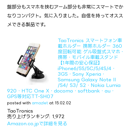
盤部分もスマホを挟むアーム部分も非常にスマートでか
なりコンパクト。気に入りました。自信を持ってオスス
メできる製品です。
TaoTronics スマートフォン車
載ホルダー 携帯ホルダー 360
度回転可能 ゲル吸盤式スマホ・
携帯・モバイル車載スタンド
【1年間の安心保証】
iPhone6/5S/5C/5/4S/4・
3GS・Sony Xperia・
Samsung Galaxy Note II
/S4/ S3/ S2・Nokia Lumia
920・HTC One X・docomo・softbank・au・
GPS等対応TT-SH07
posted with
amazlet
at 15.02.02
TaoTronics
売り上げランキング: 1,972
Amazon.co.jpで詳細を見る