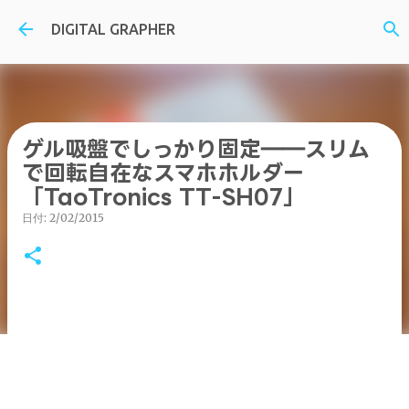
スキップしてメイン コンテンツに移動
DIGITAL GRAPHER
ゲル吸盤でしっかり固定――スリム
で回転自在なスマホホルダー
「TaoTronics TT-SH07」
日付:
2/02/2015