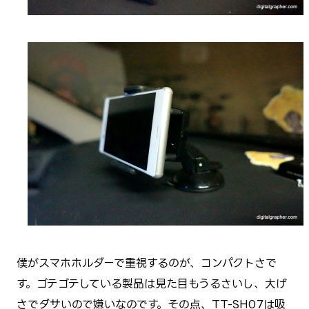
僕がスマホホルダーで重視するのが、コンパクトさで
す。ゴテゴテしている製品は見た目もうるさいし、大げ
さでダサいので嫌いなのです。その点、TT-SH07は吸