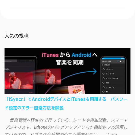
ン
ト
人気の投稿
「iSyncr」でAndroidデバイスとiTunesを同期する パスワー
ド設定のエラー回避方法を解説
音楽管理をiTunesで行っている。レートや再生回数、スマート
プレイリスト、iPhoneのバックアップといった機能をフル活用し
ているので、サブスク全盛期の今でも手放せない。 しかし、