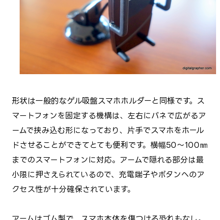
形状は一般的なゲル吸盤スマホホルダーと同様です。
ス
マートフォンを固定する機構は、左右にバネで広がるア
ームで挟み込む形になっており、
片手でスマホをホール
ドさせることができてとても便利です。
横幅50～100㎜
までのスマートフォンに対応。アームで隠れる部分は最
小限に押さえられているので、充電端子やボタンへのア
クセス性が十分確保されています。
アームはゴム製で、スマホ本体を傷つける恐れもなし。