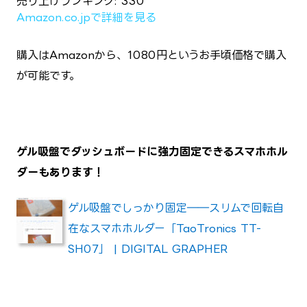
売り上げランキング: 330
Amazon.co.jpで詳細を見る
購入はAmazonから、1080円というお手頃価格で購入
が可能です。
ゲル吸盤でダッシュボードに強力固定できるスマホホル
ダーもあります！
ゲル吸盤でしっかり固定――スリムで回転自
在なスマホホルダー「TaoTronics TT-
SH07」 | DIGITAL GRAPHER