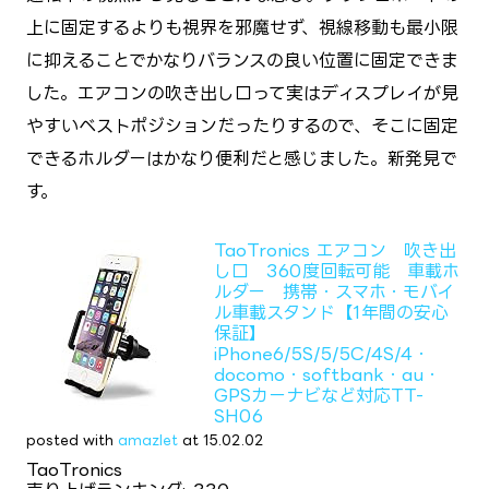
上に固定するよりも視界を邪魔せず、視線移動も最小限
に抑えることでかなりバランスの良い位置に固定できま
した。エアコンの吹き出し口って実はディスプレイが見
やすいベストポジションだったりするので、そこに固定
できるホルダーはかなり便利だと感じました。新発見で
す。
TaoTronics エアコン 吹き出
し口 360度回転可能 車載ホ
ルダー 携帯・スマホ・モバイ
ル車載スタンド【1年間の安心
保証】
iPhone6/5S/5/5C/4S/4・
docomo・softbank・au・
GPSカーナビなど対応TT-
SH06
posted with
amazlet
at 15.02.02
TaoTronics