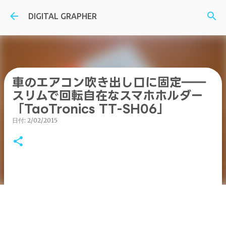
スキップしてメイン コンテンツに移動
DIGITAL GRAPHER
車のエアコン吹き出し口に固定――
スリムで回転自在なスマホホルダー
「TaoTronics TT-SH06」
日付:
2/02/2015