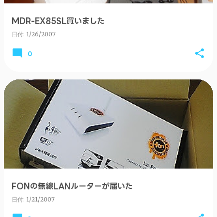
MDR-EX85SL買いました
日付:
1/26/2007
0
FONの無線LANルーターが届いた
日付:
1/21/2007