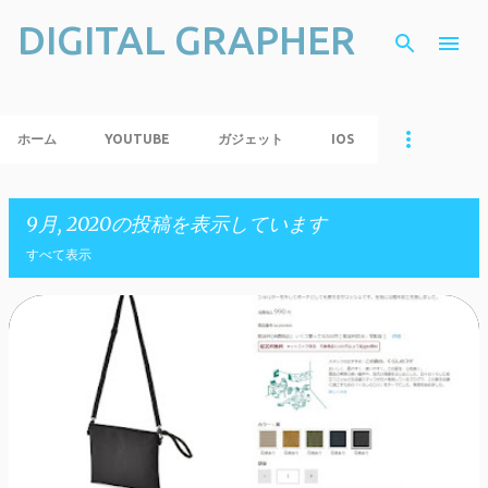
DIGITAL GRAPHER
スキップしてメイン コンテンツに移動
ホーム
YOUTUBE
ガジェット
IOS
9月, 2020の投稿を表示しています
すべて表示
投
稿