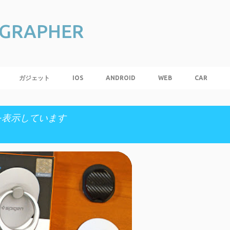
スキップしてメイン コンテンツに移動
 GRAPHER
ガジェット
IOS
ANDROID
WEB
CAR
投稿を表示しています
・ガジェット