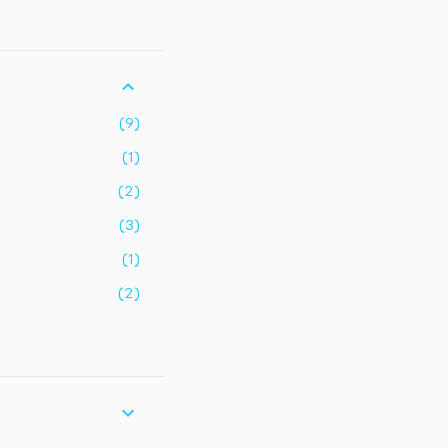
9
1
2
3
1
2
9
5
3
1