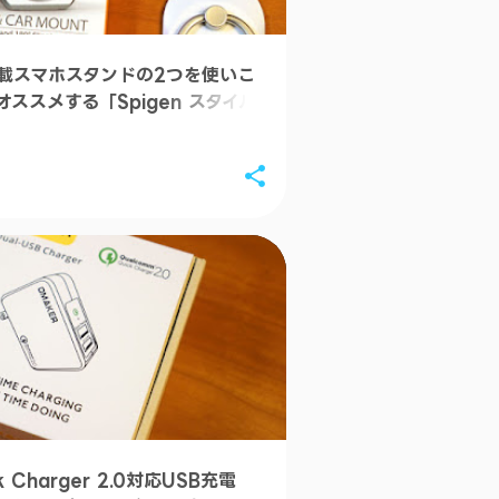
載スマホスタンドの2つを使いこ
ススメする「Spigen スタイル
ット
 Charger 2.0対応USB充電