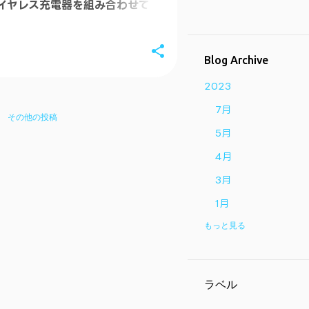
ワイヤレス充電器を組み合わせて
 5を爆速充電したらサイコー！
Blog Archive
2023
7月
その他の投稿
5月
4月
3月
1月
もっと見る
2022
9月
8月
ラベル
1月