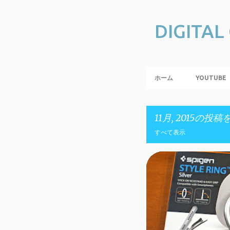
DIGITAL
ホーム
YOUTUBE
11月, 2015の
すべて表示
投
ANDROID
IOS
PC
稿