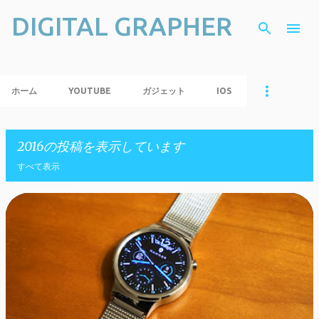
DIGITAL GRAPHER
スキップしてメイン コンテンツに移動
ホーム
YOUTUBE
ガジェット
IOS
2016の投稿を表示しています
すべて表示
投
稿