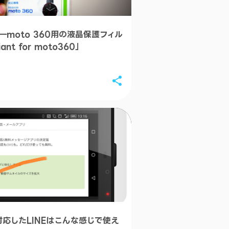
moto 360用の液晶保護フィル
iant for moto360」
rに対応したLINEはこんな感じで使え