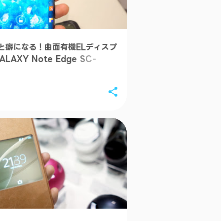
Xperia Z3 9
ラス...
イギリス・ロンド
味しいスコーン、
と癖になる！曲面有機ELディスプ
ッツウォルズドライブ
LAXY Note Edge SC-
【レビュー】「触
ALAXYアンバサダー
機ELディスプレイ」"
Note Ed...
【レビュー】Xperi
フリップ／ブック
バー SCR24...
【レビュー】「ソニー
Wear」"SmartW
プレ #...
【レビュー】「PS
力を発揮」"Xperia 
Compact"...
【レビュー】「名機の
Z3 Compact"イ