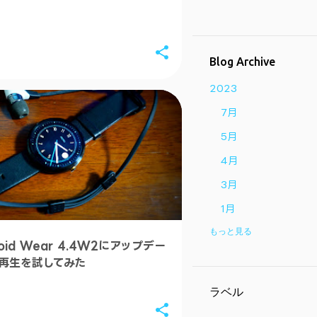
Blog Archive
2023
7月
5月
4月
3月
1月
もっと見る
2022
roid Wear 4.4W2にアップデー
9月
再生を試してみた
8月
ラベル
1月