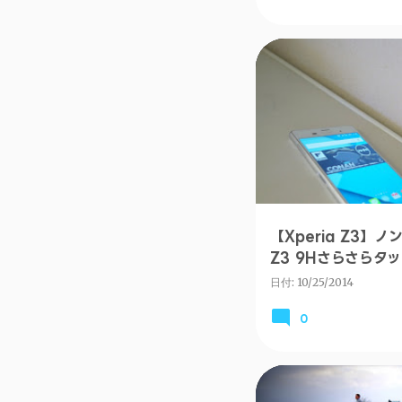
ANDROID
【Xperia Z3】ノ
Z3 9Hさらさらタ
日付:
10/25/2014
0
旅行