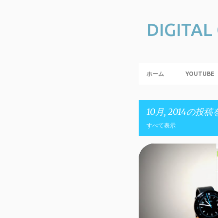
DIGITAL
ホーム
YOUTUBE
10月, 2014の
すべて表示
投
ANDROID
稿