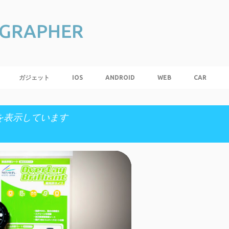
スキップしてメイン コンテンツに移動
 GRAPHER
ガジェット
IOS
ANDROID
WEB
CAR
投稿を表示しています