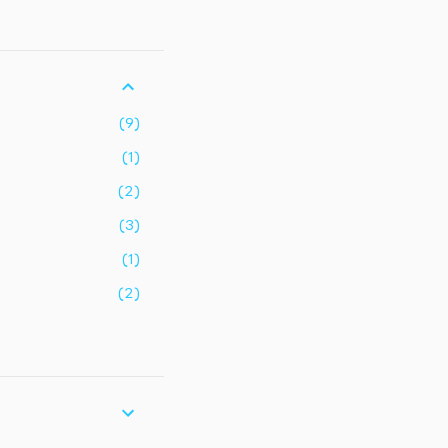
9
1
2
3
1
2
9
5
3
1