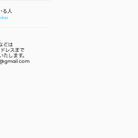
2
いる人
1
kei
1
1
などは
1
アドレスまで
いたします。
26
@gmail.com
1
2
1
2
1
1
1